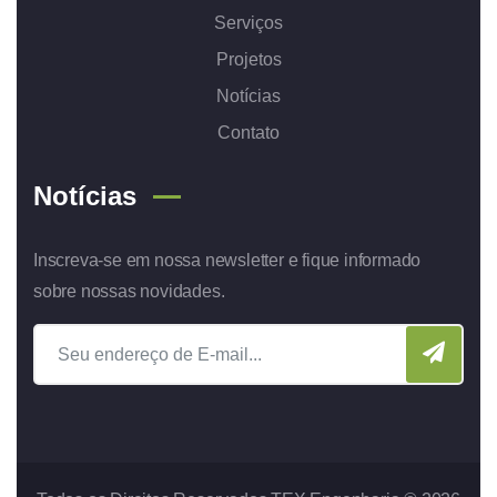
Serviços
Projetos
Notícias
Contato
Notícias
Inscreva-se em nossa newsletter e fique informado
sobre nossas novidades.