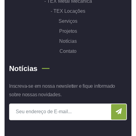
- TEX Metal Mecânica
- TEX Locações
Serviços
Projetos
Notícias
Contato
Notícias
Inscreva-se em nossa newsletter e fique informado
sobre nossas novidades.