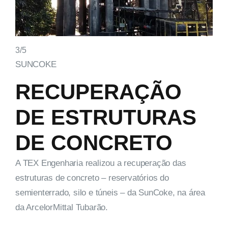
3/5
SUNCOKE
RECUPERAÇÃO
DE ESTRUTURAS
DE CONCRETO
A TEX Engenharia realizou a recuperação das
estruturas de concreto – reservatórios do
semienterrado, silo e túneis – da SunCoke, na área
da ArcelorMittal Tubarão.