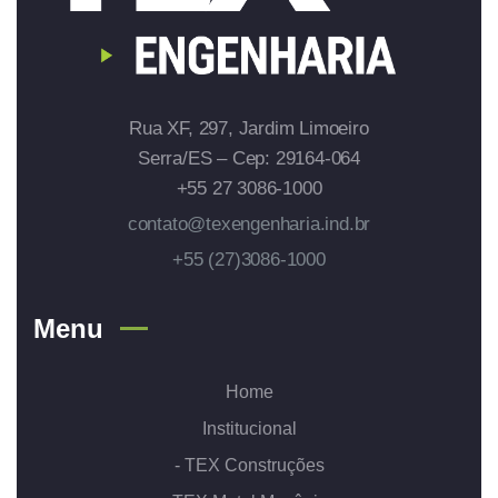
Rua XF, 297, Jardim Limoeiro
Serra/ES – Cep: 29164-064
+55 27 3086-1000
contato@texengenharia.ind.br
+55 (27)3086-1000
Menu
Home
Institucional
- TEX Construções